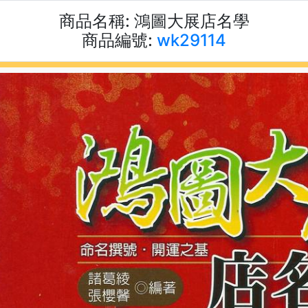
商品名稱:
鴻圖大展店名學
商品編號:
wk29114