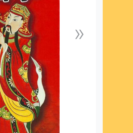
»
下一張