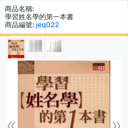
商品名稱:
學習姓名學的第一本書
商品編號:
jeq022
«
»