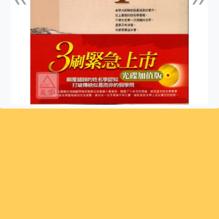
上一張
下一