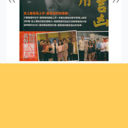
上一張
下一