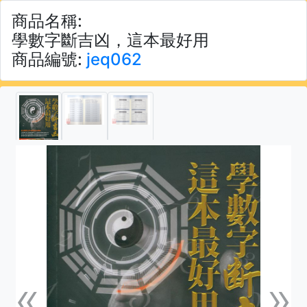
商品名稱:
學數字斷吉凶，這本最好用
商品編號:
jeq062
«
»