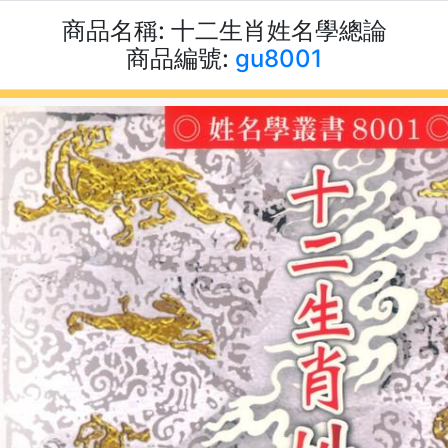
商品名稱:
十二生肖姓名學總論
商品編號:
gu8001