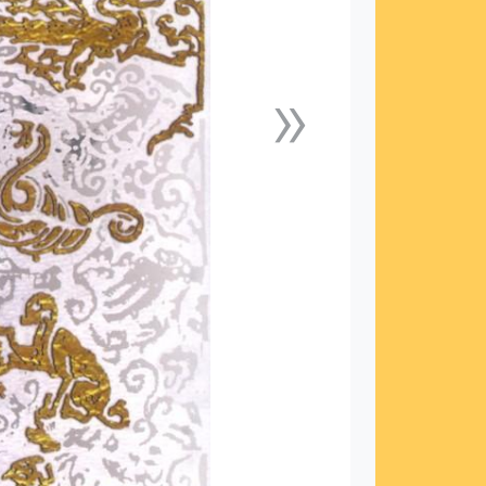
»
下一張