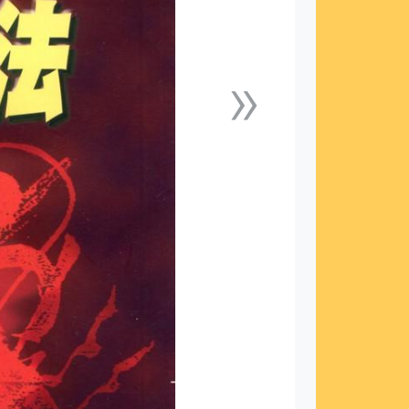
»
下一張