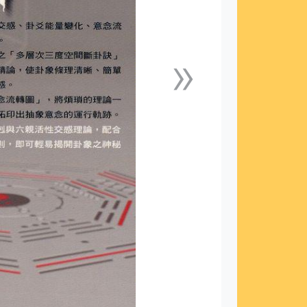
»
下一張