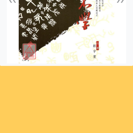
上一張
下一