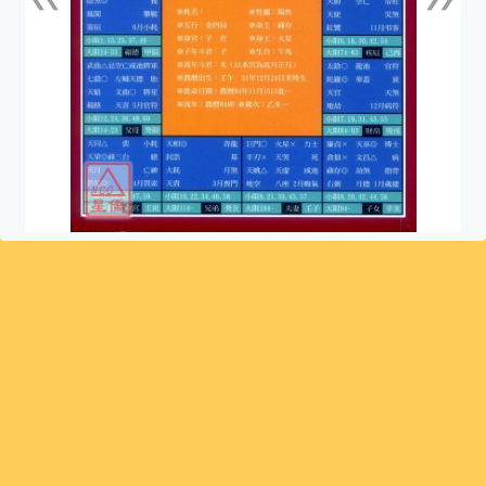
上一張
下一