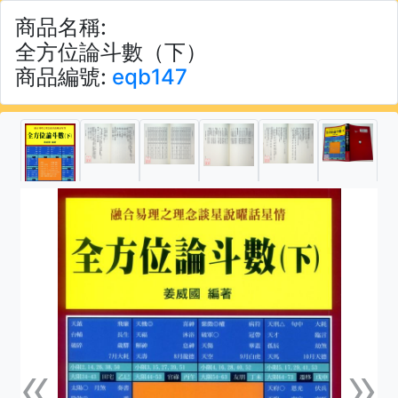
商品名稱:
全方位論斗數（下）
商品編號:
eqb147
«
»