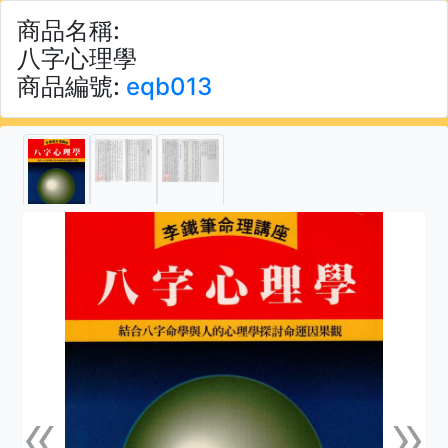
商品名稱:
八字心理學
商品編號:
eqb013
«
»