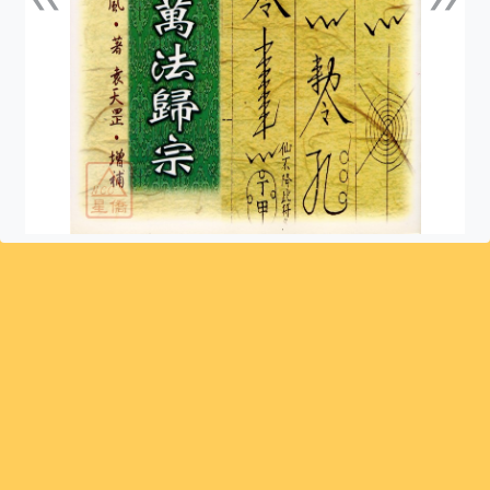
上一張
下一