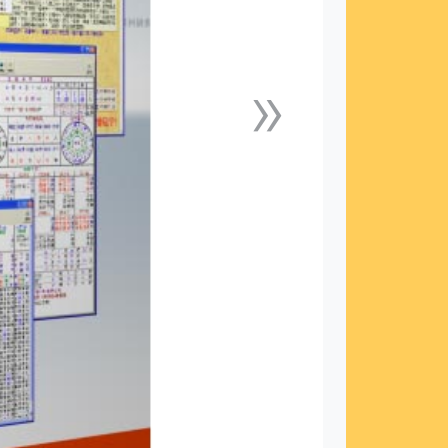
»
下一張