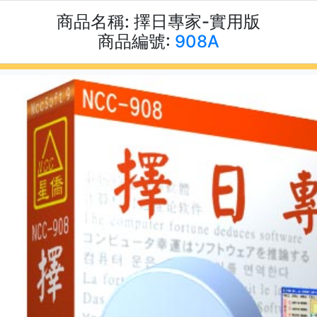
商品名稱:
擇日專家-實用版
商品編號:
908A