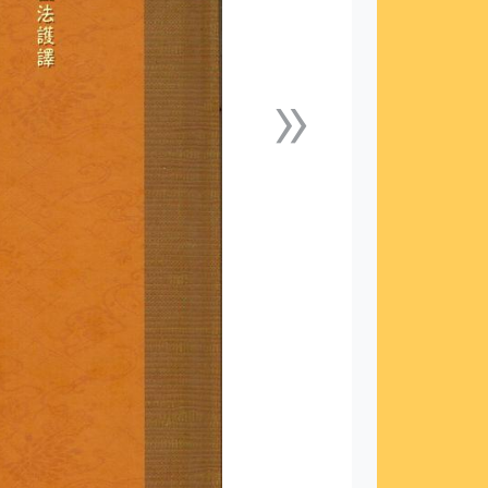
»
下一張