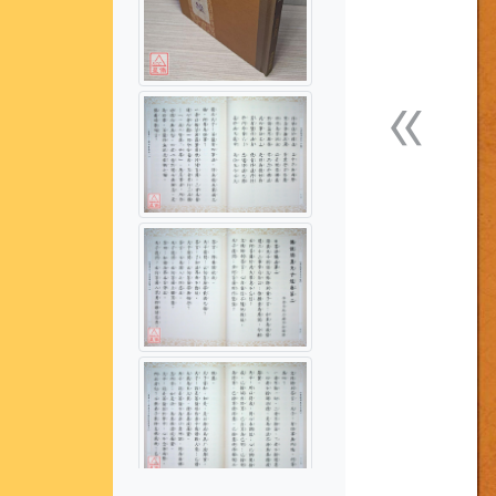
«
上一張