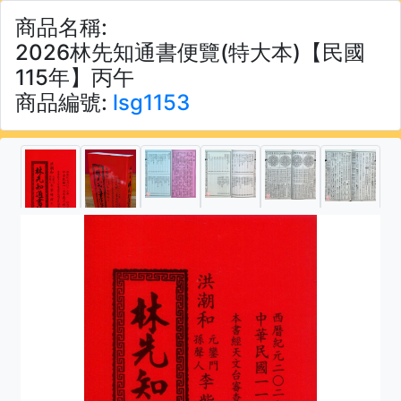
商品名稱:
2026林先知通書便覽(特大本)【民國
115年】丙午
商品編號:
lsg1153