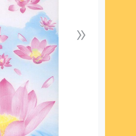
»
下一張