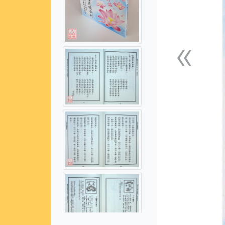
«
上一張