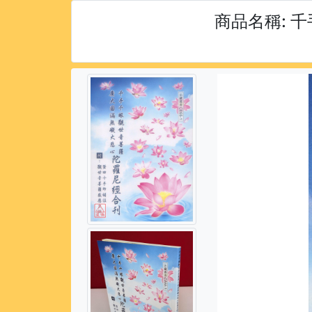
商品名稱:
千