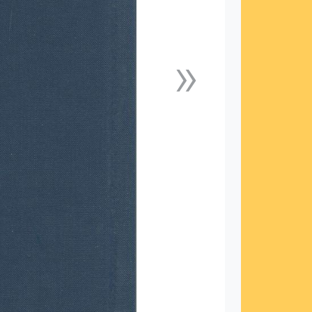
»
下一張