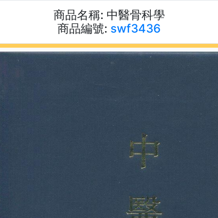
商品名稱:
中醫骨科學
商品編號:
swf3436