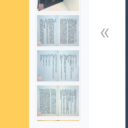
«
上一張