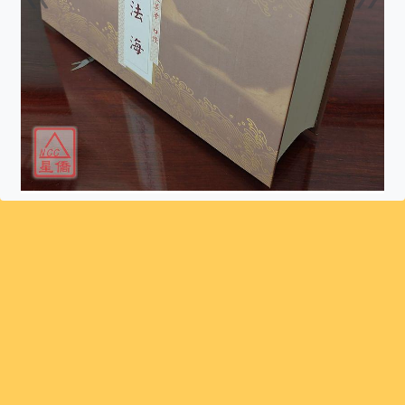
上一張
下一