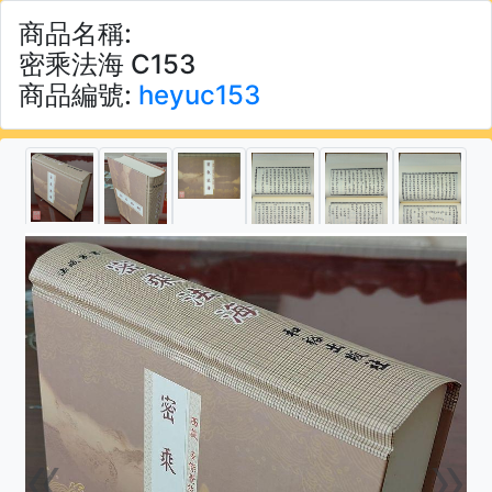
商品名稱:
密乘法海 C153
商品編號:
heyuc153
«
»