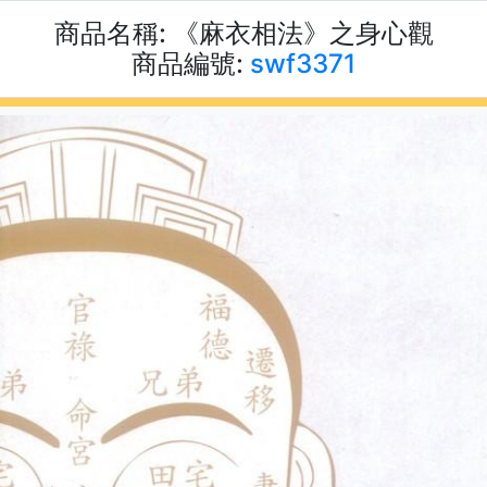
商品名稱:
《麻衣相法》之身心觀
商品編號:
swf3371