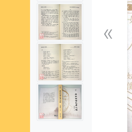
«
上一張