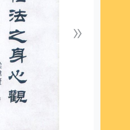
»
下一張