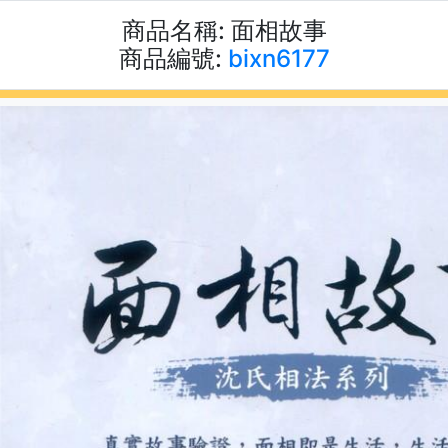
商品名稱:
面相故事
商品編號:
bixn6177