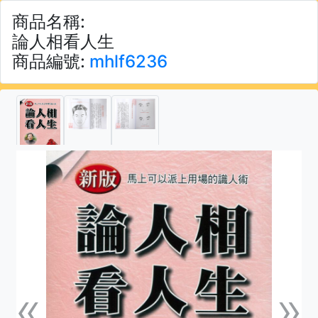
商品名稱:
論人相看人生
商品編號:
mhlf6236
«
»