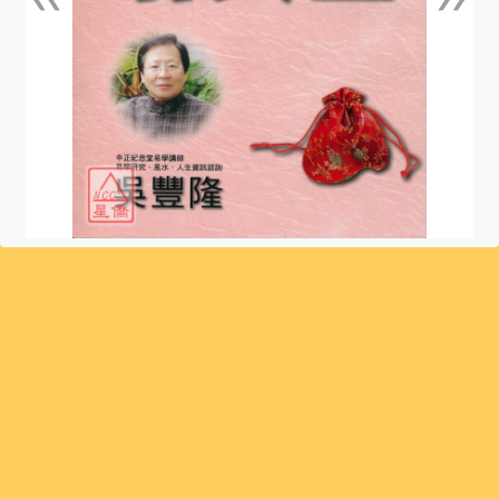
上一張
下一