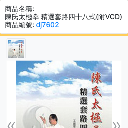
商品名稱:
陳氏太極拳 精選套路四十八式(附VCD)
商品編號:
dj7602
«
»