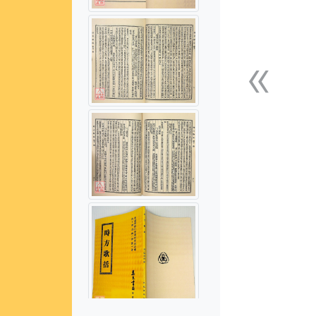
«
上一張