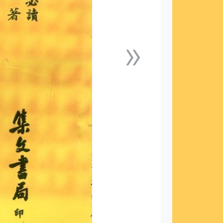
»
下一張