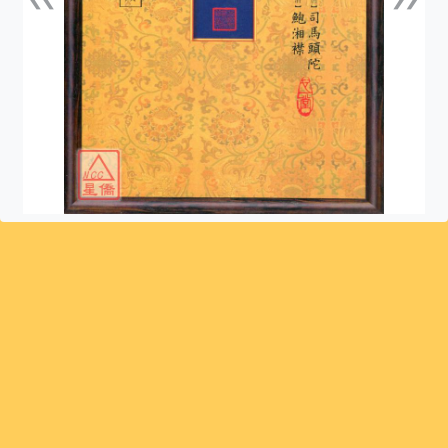
上一張
下一