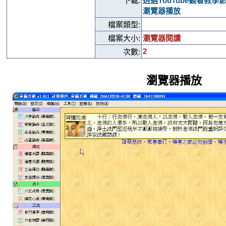
下載:
透過YouTube觀看教學
瀏覽器播放
檔案類型:
檔案大小:
瀏覽器閱讀
2
次數:
瀏覽器播放