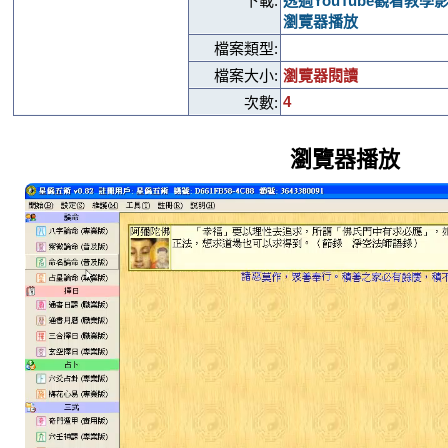
下載:
透過YouTube觀看教學
瀏覽器播放
檔案類型:
檔案大小:
瀏覽器閱讀
4
次數:
瀏覽器播放