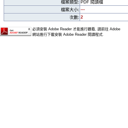
檔案類型:
PDF 閱讀檔
---
檔案大小:
2
次數:
必須安裝 Adobe Reader 才能進行觀看, 請前往 Adobe
網站進行下載安裝 Adobe Reader 閱讀程式.