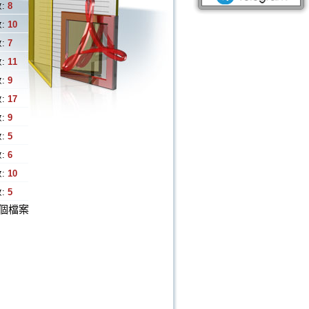
:
8
:
10
:
7
:
11
:
9
:
17
:
9
:
5
:
6
:
10
:
5
個檔案