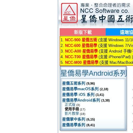
新版下載
遠端
1.
NCC-900 星僑五術
(支援 Windows 11/10/
2.
NCC-600 星僑易學
(支援 Windows 7/Vis
3.
NCC-A00 星僑易學
(支援 Android 手機
4.
NCC-T00 星僑易學
(支援 iPhone/iPad) 
5.
NCC-M00 星僑易學
(支援 Mac/MacBook
星僑易學Android系列
星僑五術系列
(9,96)
星僑易學macOS系列
(2,18)
星僑易學 iOS 系列
(3,41)
星僑易學Android系列
(3,38)
正式版
(3)
使用手冊
(17)
影片教學
(18)
星僑掌中系列
(6,15)
星僑易學系列
(8,41)