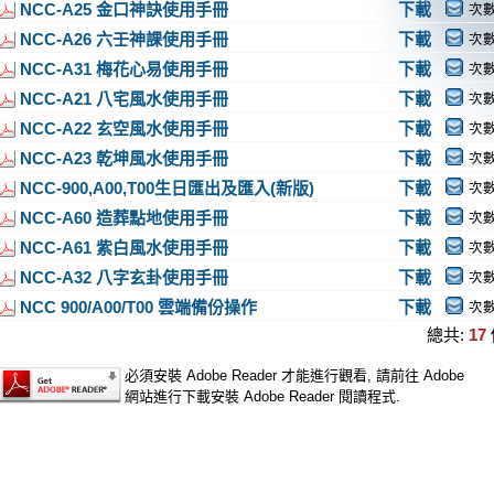
NCC-A25 金口神訣使用手冊
下載
次數
NCC-A26 六壬神課使用手冊
下載
次數
NCC-A31 梅花心易使用手冊
下載
次數
NCC-A21 八宅風水使用手冊
下載
次數
NCC-A22 玄空風水使用手冊
下載
次數
NCC-A23 乾坤風水使用手冊
下載
次數
NCC-900,A00,T00生日匯出及匯入(新版)
下載
次數
NCC-A60 造葬點地使用手冊
下載
次數
NCC-A61 紫白風水使用手冊
下載
次數
NCC-A32 八字玄卦使用手冊
下載
次數
NCC 900/A00/T00 雲端備份操作
下載
次數
總共:
17
必須安裝 Adobe Reader 才能進行觀看, 請前往 Adobe
網站進行下載安裝 Adobe Reader 閱讀程式.