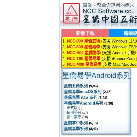
新版下載
遠端
1.
NCC-900 星僑五術
(支援 Windows 11/10/
2.
NCC-600 星僑易學
(支援 Windows 7/Vis
3.
NCC-A00 星僑易學
(支援 Android 手機
4.
NCC-T00 星僑易學
(支援 iPhone/iPad) 
5.
NCC-M00 星僑易學
(支援 Mac/MacBook
星僑易學Android系列
星僑五術系列
(9,96)
星僑易學macOS系列
(2,18)
星僑易學 iOS 系列
(3,41)
星僑易學Android系列
(3,38)
正式版
(3)
使用手冊
(17)
影片教學
(18)
星僑掌中系列
(6,15)
星僑易學系列
(8,41)