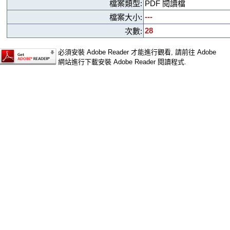
檔案類型:
PDF 閱讀檔
---
檔案大小:
28
次數:
必須安裝 Adobe Reader 才能進行觀看, 請前往 Adobe
網站進行下載安裝 Adobe Reader 閱讀程式.