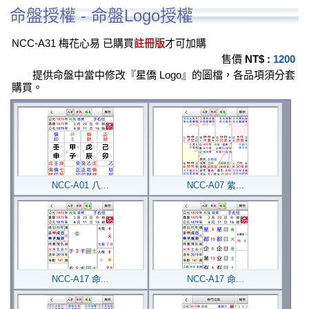
命盤授權 - 命盤Logo授權
NCC-A31 梅花心易 已購買
註冊版
才可加購
售價
NT$ :
1200
提供命盤中當中修改『星僑 Logo』的圖檔，各品項須分套
購買。
NCC-A01 八...
NCC-A07 紫...
NCC-A17 命...
NCC-A17 命...