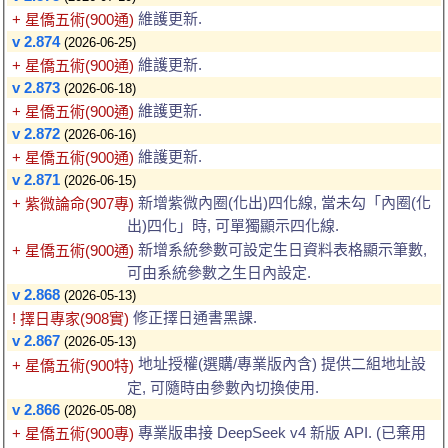
維護更新.
+ 星僑五術(900通)
v 2.874
(2026-06-25)
維護更新.
+ 星僑五術(900通)
v 2.873
(2026-06-18)
維護更新.
+ 星僑五術(900通)
v 2.872
(2026-06-16)
維護更新.
+ 星僑五術(900通)
v 2.871
(2026-06-15)
新增紫微內圈(化出)四化線, 當未勾「內圈(化
+ 紫微論命(907專)
出)四化」時, 可單獨顯示四化線.
新增系統參數可設定生日資料表格顯示筆數,
+ 星僑五術(900通)
可由系統參數之生日內設定.
v 2.868
(2026-05-13)
修正擇日通書黑課.
! 擇日專家(908實)
v 2.867
(2026-05-13)
地址授權(選購/專業版內含) 提供二組地址設
+ 星僑五術(900特)
定, 可隨時由參數內切換使用.
v 2.866
(2026-05-08)
專業版串接 DeepSeek v4 新版 API. (已棄用
+ 星僑五術(900專)