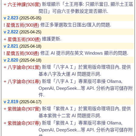
新增顯示「土王用事: 只顯示當日, 顯示土王區
+ 六壬神課(926實)
間日」可由六壬參數設定是否顯示.
v 2.823
(2025-05-05)
修正多筆選取生日匯出/匯入的問題.
! 星僑五術(900通)
v 2.822
(2025-04-25)
維護更新.
+ 星僑五術(900通)
v 2.821
(2025-04-18)
修正 AI 提示詞在英文 Windows 顯示的問題.
! 星僑五術(900通)
v 2.820
(2025-04-18)
新增「八字ＡＩ」於實用版命理項目內, 提供
+ 八字論命(901實)
基本八字及大運 AI 問題提示詞.
新增「八字ＡＩ」專業版可串接 Ollama,
+ 八字論命(901專)
OpenAI, DeepSeek...等 API. 分析內容可儲存附
件.
v 2.819
(2025-04-17)
新增「紫微ＡＩ」於實用版命理項目內, 提供
+ 紫微論命(907實)
基本紫微十二宮 AI 問題提示詞.
新增「紫微ＡＩ」專業版可串接 Ollama,
+ 紫微論命(907專)
OpenAI, DeepSeek...等 API. 分析內容可儲存附