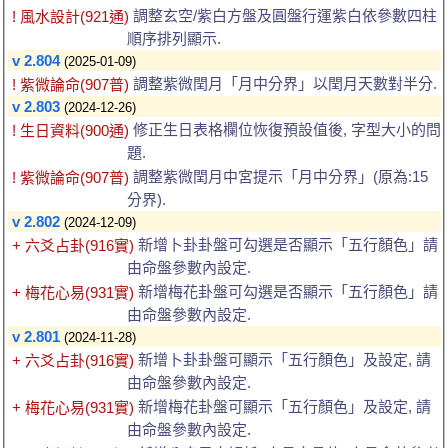
調整玄空/紫白方盤及圓盤行運紫白依參數四柱
! 風水設計(921通)
順序排列顯示.
v 2.804
(2025-01-09)
調整紫微閏月「月中分界」以閏月天數對半分.
! 紫微論命(907普)
v 2.803
(2024-12-26)
修正生日表格欄位恢復預設值後, 字型大小的問
! 生日資料(900通)
題.
調整紫微閏月中宮提示「月中分界」(原為:15
! 紫微論命(907普)
分界).
v 2.802
(2024-12-09)
新增卜卦卦盤可勾選是否顯示「五行顏色」請
+ 六爻占卦(916實)
由命盤參數內設定.
新增梅花卦盤可勾選是否顯示「五行顏色」請
+ 梅花心易(931實)
由命盤參數內設定.
v 2.801
(2024-11-28)
新增卜卦卦盤可顯示「五行顏色」及設定, 請
+ 六爻占卦(916實)
由命盤參數內設定.
新增梅花卦盤可顯示「五行顏色」及設定, 請
+ 梅花心易(931實)
由命盤參數內設定.