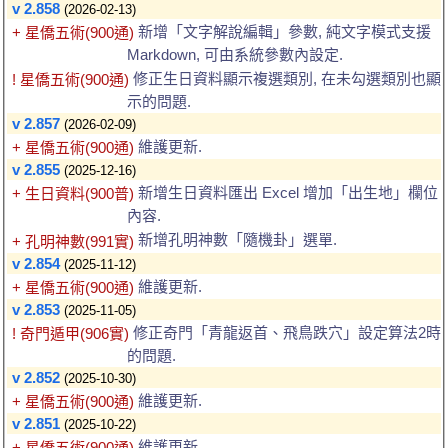
v 2.858
(2026-02-13)
新增「文字解說編輯」參數, 純文字模式支援
+ 星僑五術(900通)
Markdown, 可由系統參數內設定.
修正生日資料顯示複選類別, 在未勾選類別也顯
! 星僑五術(900通)
示的問題.
v 2.857
(2026-02-09)
維護更新.
+ 星僑五術(900通)
v 2.855
(2025-12-16)
新增生日資料匯出 Excel 增加「出生地」欄位
+ 生日資料(900普)
內容.
新增孔明神數「隨機卦」選單.
+ 孔明神數(991實)
v 2.854
(2025-11-12)
維護更新.
+ 星僑五術(900通)
v 2.853
(2025-11-05)
修正奇門「青龍返首、飛鳥跌穴」設定算法2時
! 奇門遁甲(906實)
的問題.
v 2.852
(2025-10-30)
維護更新.
+ 星僑五術(900通)
v 2.851
(2025-10-22)
維護更新.
+ 星僑五術(900通)