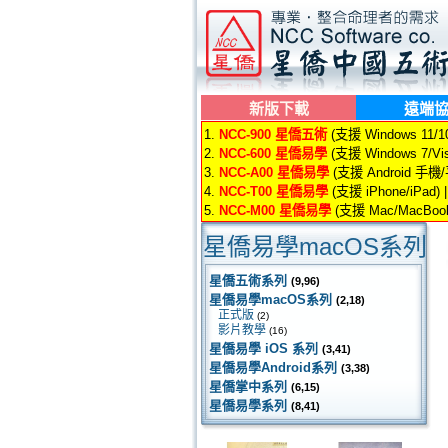
新版下載
遠端
1.
NCC-900 星僑五術
(支援 Windows 11/10/
2.
NCC-600 星僑易學
(支援 Windows 7/Vis
3.
NCC-A00 星僑易學
(支援 Android 手機
4.
NCC-T00 星僑易學
(支援 iPhone/iPad) 
5.
NCC-M00 星僑易學
(支援 Mac/MacBook
星僑易學macOS系列
星僑五術系列
(9,96)
星僑易學macOS系列
(2,18)
正式版
(2)
影片教學
(16)
星僑易學 iOS 系列
(3,41)
星僑易學Android系列
(3,38)
星僑掌中系列
(6,15)
星僑易學系列
(8,41)