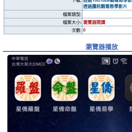
下載:
透過YouTube觀看教學
透過騰訊觀看教學影片
檔案類型:
檔案大小:
瀏覽器閱讀
0
次數:
瀏覽器播放