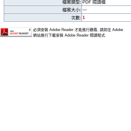
檔案類型:
PDF 閱讀檔
---
檔案大小:
1
次數:
必須安裝 Adobe Reader 才能進行觀看, 請前往 Adobe
網站進行下載安裝 Adobe Reader 閱讀程式.