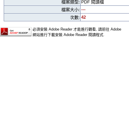
檔案類型:
PDF 閱讀檔
---
檔案大小:
42
次數:
必須安裝 Adobe Reader 才能進行觀看, 請前往 Adobe
網站進行下載安裝 Adobe Reader 閱讀程式.