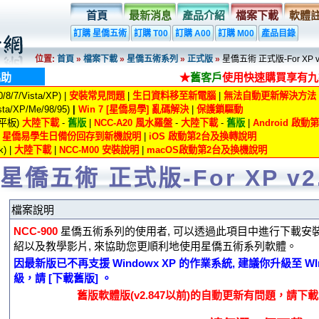
首頁
最新消息
產品介紹
檔案下載
軟體
訂購 星僑五術
訂購 T00
訂購 A00
訂購 M00
產品目錄
位置:
首頁
»
檔案下載
»
星僑五術系列
»
正式版
»
星僑五術 正式版-For XP v
協助
★
舊客戶
使用快速購買享有九
8/7/Vista/XP) |
安裝常見問題
|
生日資料移至新電腦
|
無法自動更新解決方法
ta/XP/Me/98/95)
|
Win 7 [星僑易學] 亂碼解決
|
保護鎖驅動
/平板)
大陸下載
-
舊版
|
NCC-A20 風水羅盤
-
大陸下載
-
舊版
|
Android 啟
|
星僑易學生日備份回存到新機說明
|
iOS 啟動第2台及換轉說明
) |
大陸下載
|
NCC-M00 安裝說明
|
macOS啟動第2台及換機說明
星僑五術 正式版-For XP v2
檔案說明
NCC-900
星僑五術系列的使用者, 可以透過此項目中進行下載安
紹以及教學影片, 來協助您更順利地使用星僑五術系列軟體。
因最新版已不再支援 Windowx XP 的作業系統, 建議你升級至 WInd
級，請 [下載舊版] 。
舊版軟體版(v2.847以前)的自動更新有問題，請