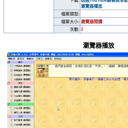
下載:
透過YouTube觀看教學
瀏覽器播放
檔案類型:
檔案大小:
瀏覽器閱讀
2
次數:
瀏覽器播放