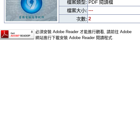
檔案類型:
PDF 閱讀檔
---
檔案大小:
2
次數:
必須安裝 Adobe Reader 才能進行觀看, 請前往 Adobe
網站進行下載安裝 Adobe Reader 閱讀程式.