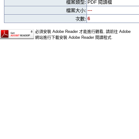
檔案類型:
PDF 閱讀檔
---
檔案大小:
6
次數:
必須安裝 Adobe Reader 才能進行觀看, 請前往 Adobe
網站進行下載安裝 Adobe Reader 閱讀程式.