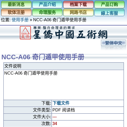
最新消息
产品介绍
档案下载
产品订购
软体注册
命理服务
网路书店
線上客服
位置:
使用手册
»
NCC-A06 奇门遁甲使用手册
繁体中文
NCC-A06 奇门遁甲使用手册
文件说明
NCC-A06 奇门遁甲使用手册
下载:
下载文件
文件类型:
PDF 阅读档
文件大小:
---
次数:
34