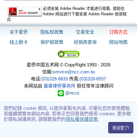
必须安装 Adobe Reader 才能进行观看, 请前往
Adobe 网站进行下载安装 Adobe Reader 阅读程
式.
关于星侨
隐私权政策
交易安全
订购方式
线上刷卡
保护锁政策
经销商查询
网站地图
星侨中国五术网 © CopyRight 1993 - 2026
信箱:
service@ncc.com.tw
电话:
(03)328-8833
传真:
(03)328-6557
本网站由
瀛睿律师事务所
担任常年法律顾问
@nccs
我們紀錄 cookie 資訊, 以提供客製化內容, 可優化您的使用體驗,
若繼續閱覽本網站內容, 即表示您同意我們使用 cookies. 更多關
於隱私保護資訊, 請閱覽我們的
隱私權保護政策
.
我清楚了!