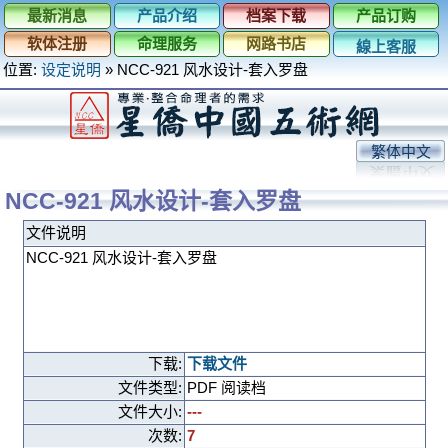
最新消息
产品介绍
档案下载
产品订购
软体注册
命理服务
网路书店
線上客服
位置:
设定说明
»
NCC-921 风水设计-套入罗盘
繁体中文
NCC-921 风水设计-套入罗盘
文件说明
NCC-921 风水设计-套入罗盘
下载:
下载文件
文件类型:
PDF 阅读档
文件大小:
---
次数:
7