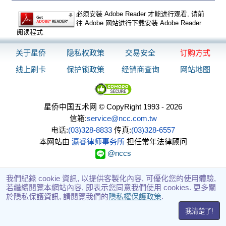
必须安装 Adobe Reader 才能进行观看, 请前
往 Adobe 网站进行下载安装 Adobe Reader
阅读程式.
关于星侨
隐私权政策
交易安全
订购方式
线上刷卡
保护锁政策
经销商查询
网站地图
星侨中国五术网 © CopyRight 1993 - 2026
信箱:
service@ncc.com.tw
电话:
(03)328-8833
传真:
(03)328-6557
本网站由
瀛睿律师事务所
担任常年法律顾问
@nccs
我們紀錄 cookie 資訊, 以提供客製化內容, 可優化您的使用體驗,
若繼續閱覽本網站內容, 即表示您同意我們使用 cookies. 更多關
於隱私保護資訊, 請閱覽我們的
隱私權保護政策
.
我清楚了!