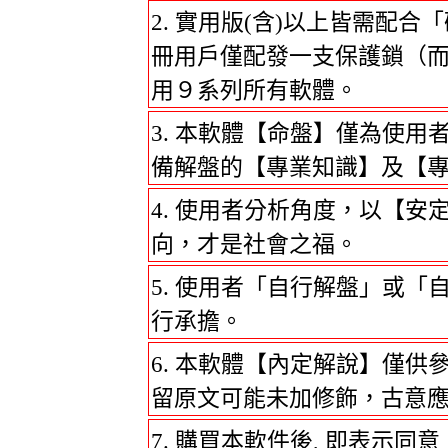
實用版(含)以上皆需配合
冊用戶僅配發一支保護鎖（
用９系列所有軟體。
本軟體【命盤】僅為使用
備解盤的【專業知識】及【
使用者分析角度，以【安
向，才是社會之福。
使用者「自行解盤」或「
行承擔。
本軟體【內定解說】僅供
留原文可能未加修飾，古意
購買本軟件後, 即表示同意