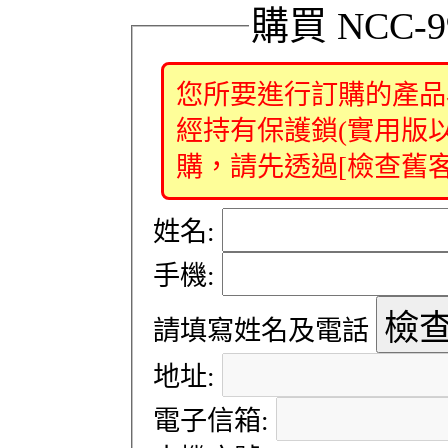
購買 NCC-
您所要進行訂購的產品
經持有保護鎖(實用版
購，請先透過[檢查舊
姓名:
手機:
請填寫姓名及電話
地址:
電子信箱: