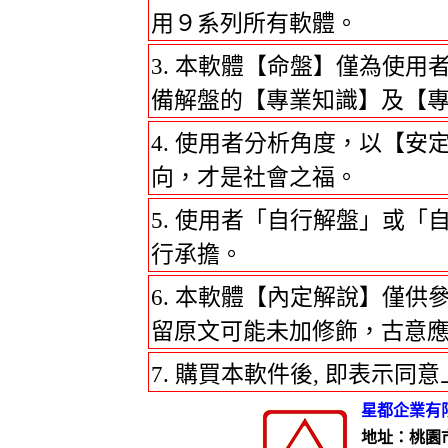
用９系列所有軟體。
本軟體【命盤】僅為使用
備解盤的【專業知識】及【
使用者分析角度，以【安
向，才是社會之福。
使用者「自行解盤」或「
行承擔。
本軟體【內定解說】僅供
留原文可能未加修飾，古意
購買本軟件後, 即表示同意
星都企業有
地址：桃園市