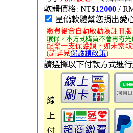
軟體價格: NT$
12000
/ R
星僑軟體幫您捐出愛
繳費後會自動啟動為註冊版
環保，本方式購買不會再寄光
配發一支保護鎖，如未索取
(請詳見
保護鎖政策
)
請選擇以下付款方式進行
線
上
付