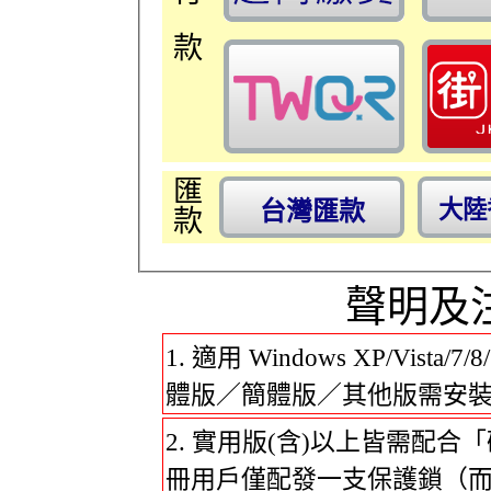
款
匯
台灣匯款
大陸
款
聲明及
適用 Windows XP/Vista/
體版／簡體版／其他版需安
實用版(含)以上皆需配合
冊用戶僅配發一支保護鎖（