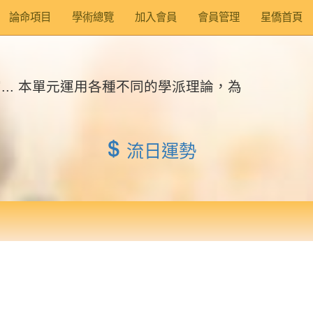
論命項目
學術總覽
加入會員
會員管理
星僑首頁
.. 本單元運用各種不同的學派理論，為
流日運勢