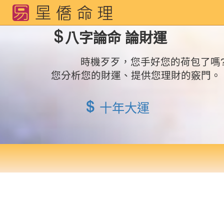
八字論命 論財運
時機歹歹，您手好您的荷包了嗎?
您分析您的財運、提供您理財的竅門。
十年大運