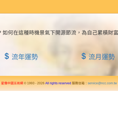
 如何在這種時機景氣下開源節流，為自己累積財富.
流年運勢
流月運勢
星僑中國五術網
© 1993 - 2026
All rights reserved
服務信箱：
service@ncc.com.tw