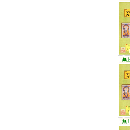
無上
無上