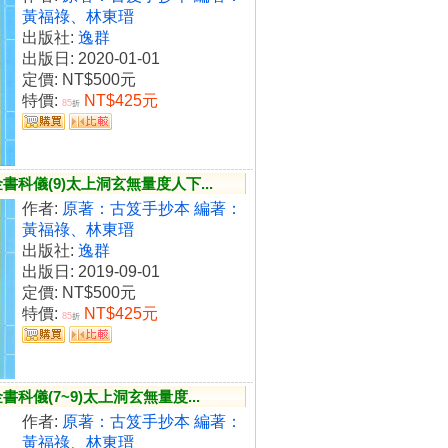
黃福祿、林東瑨
出版社:
逸群
出版日: 2020-01-01
定價:
NT$500元
特價:
NT$425元
85
折
科儀(9)太上洞玄無量度人下...
作者:
原著：古笈手抄本 編著：
黃福祿、林東瑨
出版社:
逸群
出版日: 2019-09-01
定價:
NT$500元
特價:
NT$425元
85
折
科儀(7~9)太上洞玄無量度...
作者:
原著：古笈手抄本 編著：
黃福祿、林東瑨