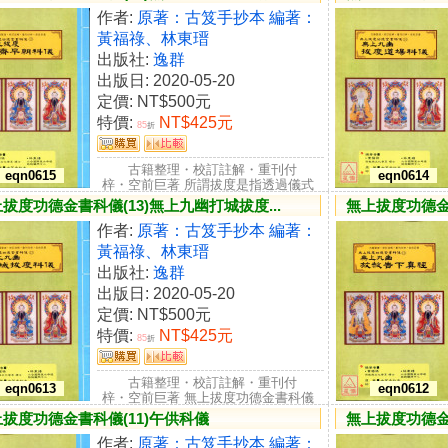
作者:
原著：古笈手抄本 編著：
黃福祿、林東瑨
出版社:
逸群
出版日: 2020-05-20
定價:
NT$500元
特價:
NT$425元
85
折
古籍整理・校訂註解・重刊付
eqn0615
eqn0614
梓・空前巨著 所謂拔度是指透過儀式
行為，將亡者從地獄中救度出來...
拔度功德金書科儀(13)無上九幽打城拔度...
無上拔度功德金書
作者:
原著：古笈手抄本 編著：
黃福祿、林東瑨
出版社:
逸群
出版日: 2020-05-20
定價:
NT$500元
特價:
NT$425元
85
折
古籍整理・校訂註解・重刊付
eqn0613
eqn0612
梓・空前巨著 無上拔度功德金書科儀
(13) 無上九幽 打城拔度...
拔度功德金書科儀(11)午供科儀
無上拔度功德金
作者:
原著：古笈手抄本 編著：