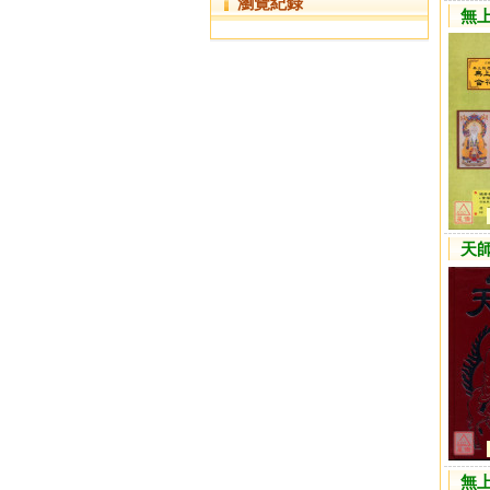
瀏覽紀錄
無上
天
無上