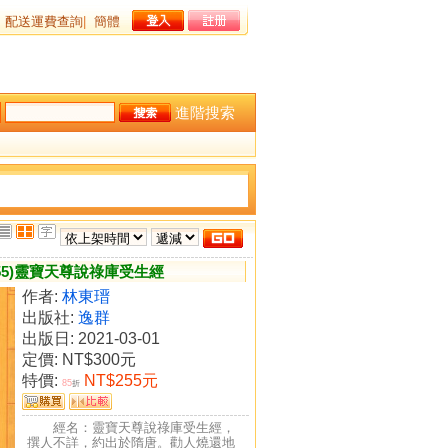
配送運費查詢
|
簡體
進階搜索
55)靈寶天尊說祿庫受生經
作者:
林東瑨
出版社:
逸群
出版日: 2021-03-01
定價:
NT$300元
特價:
NT$255元
85
折
經名：靈寶天尊說祿庫受生經，
撰人不詳，約出於隋唐。勸人燒還地