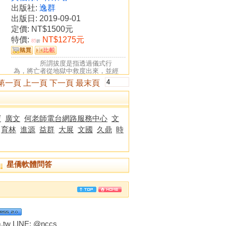
出版社:
逸群
出版日: 2019-09-01
定價:
NT$1500元
特價:
NT$1275元
85
折
所謂拔度是指透過儀式行
為，將亡者從地獄中救度出來，並經
由一定程序，讓亡者昇入彼界的儀
第一頁
上一頁
下一頁
最末頁
禮...
寶
廣文
何老師電台網路服務中心
文
育林
進源
益群
大展
文國
久鼎
時
星僑軟體問答
tw LINE:
@nccs