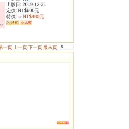
出版日: 2019-12-31
定價:
NT$600元
特價:
NT$480元
8
折
第一頁
上一頁
下一頁
最末頁