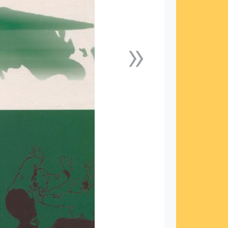
»
下一張