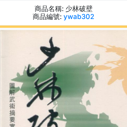
商品名稱:
少林破壁
商品編號:
ywab302