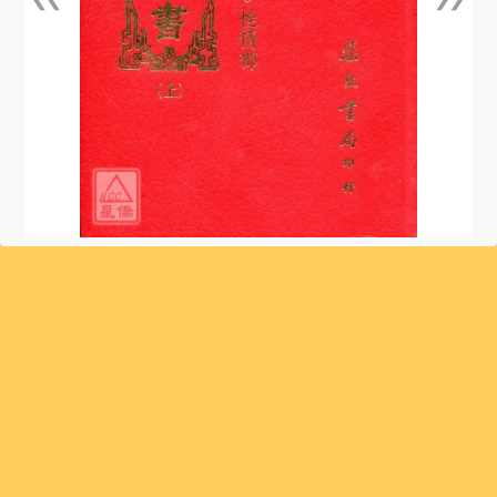
上一張
下一