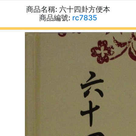
商品名稱:
六十四卦方便本
商品編號:
rc7835