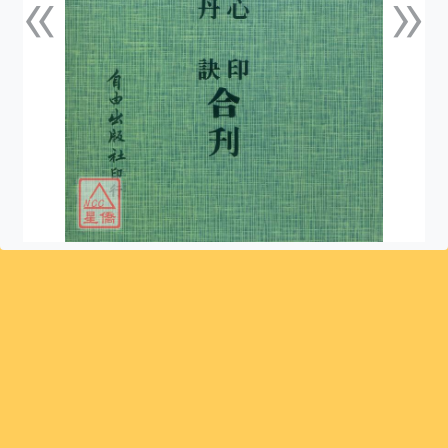
«
»
上一張
下一