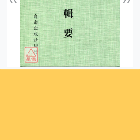
上一張
下一