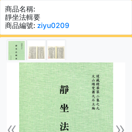
商品名稱:
靜坐法輯要
商品編號:
ziyu0209
«
»