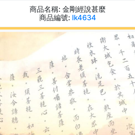
商品名稱:
金剛經說甚麼
商品編號:
lk4634