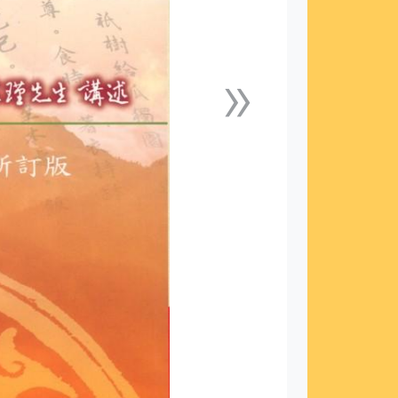
»
下一張