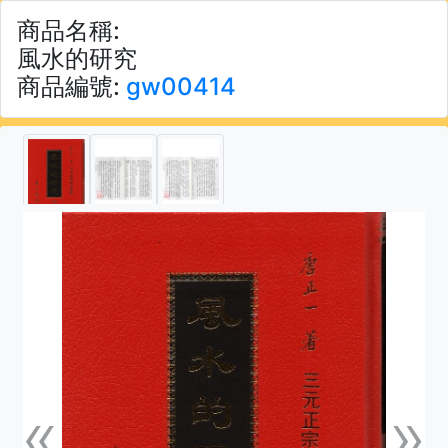
商品名稱:
風水的研究
商品編號:
gw00414
«
»